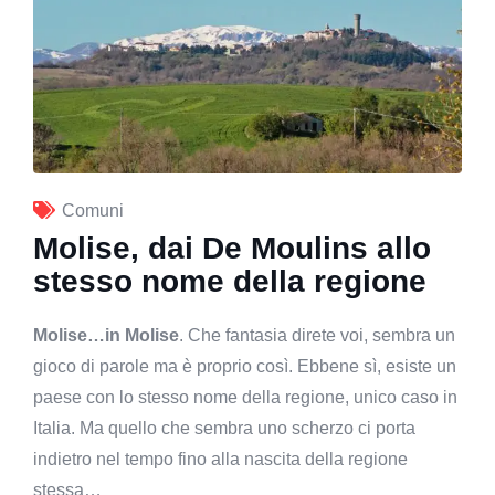
Comuni
Molise, dai De Moulins allo
stesso nome della regione
Molise…in Molise
. Che fantasia direte voi, sembra un
gioco di parole ma è proprio così. Ebbene sì, esiste un
paese con lo stesso nome della regione, unico caso in
Italia. Ma quello che sembra uno scherzo ci porta
indietro nel tempo fino alla nascita della regione
stessa…