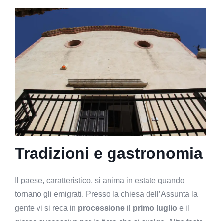
Tradizioni e gastronomia
Il paese, caratteristico, si anima in estate quando
tornano gli emigrati. Presso la chiesa dell’Assunta la
gente vi si reca in
processione
il
primo luglio
e il