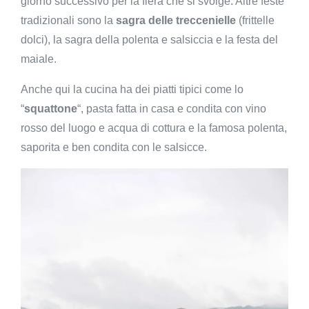
giorno successivo per la fiera che si svolge. Altre feste
tradizionali sono la
sagra delle treccenielle
(frittelle
dolci), la sagra della polenta e salsiccia e la festa del
maiale.
Anche qui la cucina ha dei piatti tipici come lo
“
squattone
“, pasta fatta in casa e condita con vino
rosso del luogo e acqua di cottura e la famosa polenta,
saporita e ben condita con le salsicce.