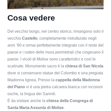
Cosa vedere
Del vecchio borgo, nel centro storico, rimangono solo il
vecchio
Castello
, completamente ristrutturato negli
anni ’80 e ormai perfettamente integrato con il resto del
paese e i ruderi delle mura perimetrali che cingevano il
paese. I vicoli di Molise sono caratteristici e così le
scalinate. Monumento sacro è la
chiesa di
San Nicola
dove si conservano statue del Colombo e una pregiata
Madonna lignea. Presso la
cappella della Madonna
del Piano
vi è una pietra calcarea bianca con incisioni
osche, la lingua dei Sanniti.
È da visitare anche la
chiesa della Congrega di
Santa Maria Assunta di Molise
.