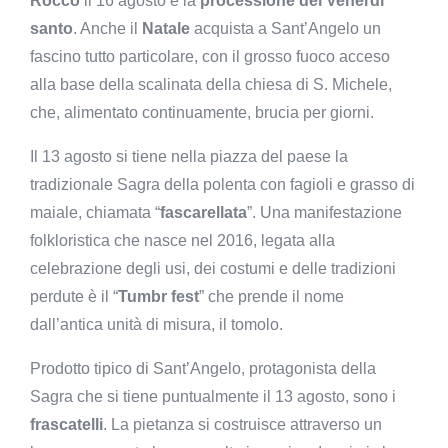
Rocco
il 16 agosto e la
processione del Venerdì
santo
. Anche il
Natale
acquista a Sant’Angelo un
fascino tutto particolare, con il grosso fuoco acceso
alla base della scalinata della chiesa di S. Michele,
che, alimentato continuamente, brucia per giorni.
Il 13 agosto si tiene nella piazza del paese la
tradizionale Sagra della polenta con fagioli e grasso di
maiale, chiamata “
fascarellata
”.
Una manifestazione
folkloristica che nasce nel 2016, legata alla
celebrazione degli usi, dei costumi e delle tradizioni
perdute è il “
Tumbr fest
” che prende il nome
dall’antica unità di misura, il tomolo.
Prodotto tipico di Sant’Angelo, protagonista della
Sagra che si tiene puntualmente il 13 agosto, sono i
frascatelli
. La pietanza si costruisce attraverso un