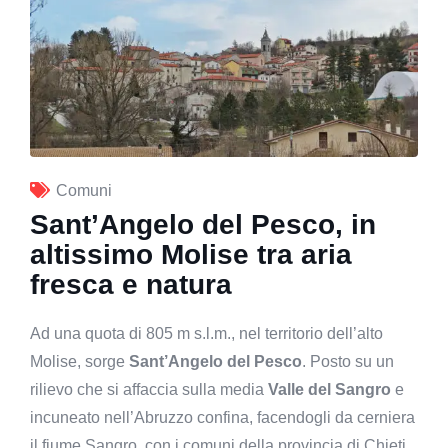
Comuni
Sant’Angelo del Pesco, in
altissimo Molise tra aria
fresca e natura
Ad una quota di 805 m s.l.m., nel territorio dell’alto
Molise, sorge
Sant’Angelo del Pesco
. Posto su un
rilievo che si affaccia sulla media
Valle del Sangro
e
incuneato nell’Abruzzo confina, facendogli da cerniera
il fiume Sangro, con i comuni della provincia di Chieti