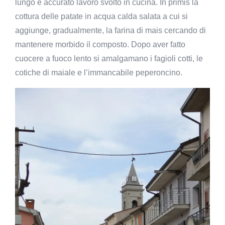
lungo e accurato lavoro svolto in cucina. In primis la
cottura delle patate in acqua calda salata a cui si
aggiunge, gradualmente, la farina di mais cercando di
mantenere morbido il composto. Dopo aver fatto
cuocere a fuoco lento si amalgamano i fagioli cotti, le
cotiche di maiale e l’immancabile peperoncino.