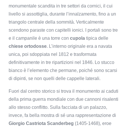
monumentale scandita in tre settori da cornici, il cui
livello si assottiglia, durante l’innalzamento, fino a un
triangolo centrale della sommità. Verticalmente
scendono paraste con capitelli ionici. I portali sono tre
e il campanile è una torre con
cupola
tipica delle
chiese ortodosse
. L’interno originale era a navata
unica, poi sdoppiata nel 1812 e trasformata
definitivamente in tre ripartizioni nel 1846. Lo stucco
bianco è l’elemento che permane, poiché sono scarsi
di dipinti, se non quelli delle cappelle laterali.
Fuori dal centro storico si trova il monumento ai caduti
della prima guerra mondiale con due cannoni risalenti
allo stesso conflitto. Sulla facciata di un palazzo,
invece, fa bella mostra di sé una rappresentazione di
Giorgio Castriota Scanderbeg
(1405-1468), eroe