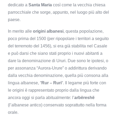
dedicato a
Santa Maria
così come la vecchia chiesa
parrocchiale che sorge, appunto, nel luogo più alto del
paese.
In merito alle
origini albanesi
, questa popolazione,
poco prima del 1500 (per ripopolare i territori a seguito
del terremoto del 1456), si era già stabilita nel Casale
e può darsi che siano stati proprio i nuovi abitanti a
dare la denominazione di Ururi. Due sono le ipotesi, o
per assonanza “Aurora-Urure” o addirittura derivando
dalla vecchia denominazione, quella più consona alla
lingua albanese, “
Rur – Ruri
“. Il legame più forte con
le origini è rappresentato proprio dalla lingua che
ancora oggi si parla abitualmente: l’
arbëreshë
(l’albanese antico) conservato soprattutto nella forma
orale.