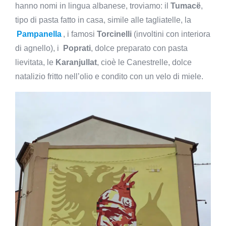
hanno nomi in lingua albanese, troviamo: il
Tumacë
,
tipo di pasta fatto in casa, simile alle tagliatelle, la
Pampanella
, i famosi
Torcinelli
(involtini con interiora
di agnello), i
Poprati
, dolce preparato con pasta
lievitata, le
Karanjullat
, cioè le Canestrelle, dolce
natalizio fritto nell’olio e condito con un velo di miele.