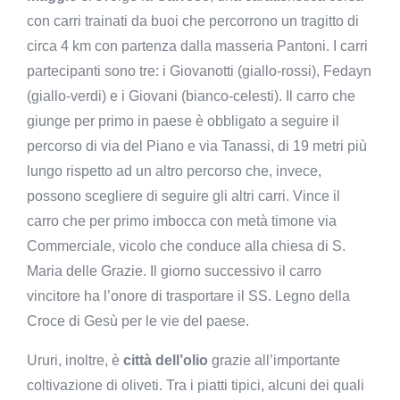
con carri trainati da buoi che percorrono un tragitto di
circa 4 km con partenza dalla masseria Pantoni. I carri
partecipanti sono tre: i Giovanotti (giallo-rossi), Fedayn
(giallo-verdi) e i Giovani (bianco-celesti). Il carro che
giunge per primo in paese è obbligato a seguire il
percorso di via del Piano e via Tanassi, di 19 metri più
lungo rispetto ad un altro percorso che, invece,
possono scegliere di seguire gli altri carri. Vince il
carro che per primo imbocca con metà timone via
Commerciale, vicolo che conduce alla chiesa di S.
Maria delle Grazie. Il giorno successivo il carro
vincitore ha l’onore di trasportare il SS. Legno della
Croce di Gesù per le vie del paese.
Ururi, inoltre, è
città dell’olio
grazie all’importante
coltivazione di oliveti. Tra i piatti tipici, alcuni dei quali