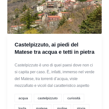
Castelpizzuto, ai piedi del
Matese tra acqua e tetti in pietra
Castelpizzuto è uno di quei paesi dove non ci
si capita per caso. È, infatti, immerso nel verde
del Matese, tra torrenti d’acqua, viste
mozzafiato e vicoli dal caratteristico aspetto
acqua
castelpizzuto
curiosità
lorda
matese
molise
storia