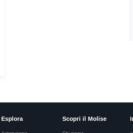
Esplora
Scopri il Molise
I