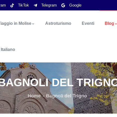
gram
TikTok
Telegram
Google
iaggio in Molise
Astroturismo
Eventi
Blog
Italiano
BAGNOLI DEL TRIGN
Home
Bagnoli del Trigno