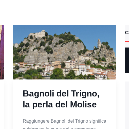
C
Bagnoli del Trigno,
la perla del Molise
Raggiungere Bagnoli del Trigno significa