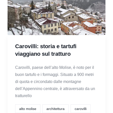
Carovilli: storia e tartufi
viaggiano sul tratturo
Carovilli, paese dell’alto Molise, è noto per il
buon tartufo e i formaggi. Situato a 900 metri
di quota e circondato dalle montagne
dell’Appennino centrale, è attraversato da un
tratturello
alto molise
architettura
carovilli