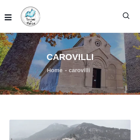
CAROVILLI
Home
carovilli