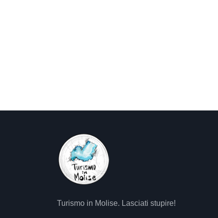
Turismo in Molise. Lasciati stupire!