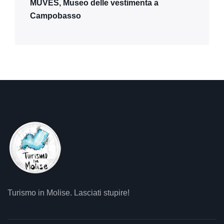
MUVES, Museo delle vestimenta a
Campobasso
Turismo in Molise. Lasciati stupire!