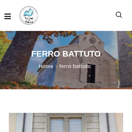
FERRO BATTUTO
Home
ferro battuto