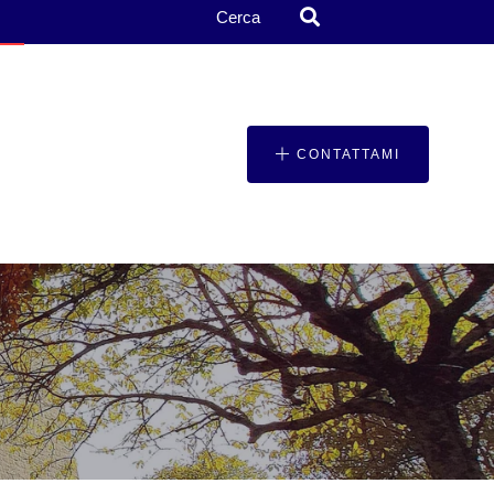
Cerca
CONTATTAMI