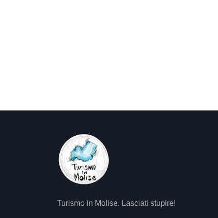
Turismo in Molise. Lasciati stupire!