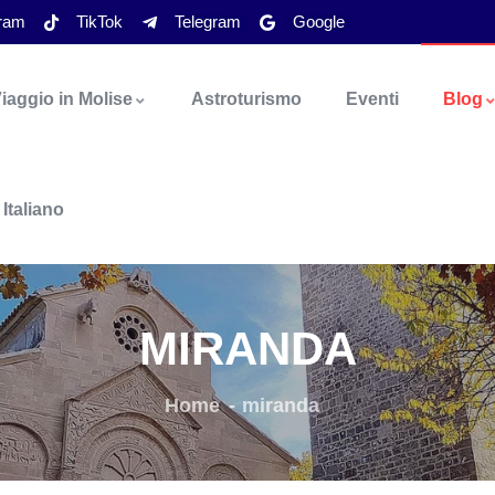
gram
TikTok
Telegram
Google
iaggio in Molise
Astroturismo
Eventi
Blog
Italiano
MIRANDA
Home
miranda