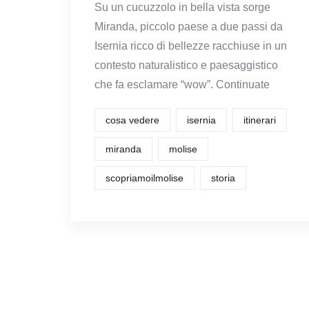
Su un cucuzzolo in bella vista sorge
Miranda, piccolo paese a due passi da
Isernia ricco di bellezze racchiuse in un
contesto naturalistico e paesaggistico
che fa esclamare “wow”. Continuate
cosa vedere
isernia
itinerari
miranda
molise
scopriamoilmolise
storia