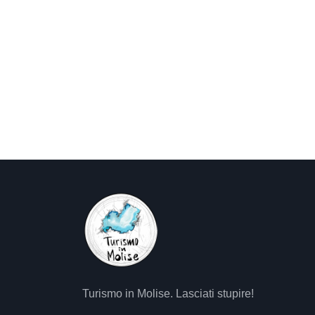
Turismo in Molise. Lasciati stupire!