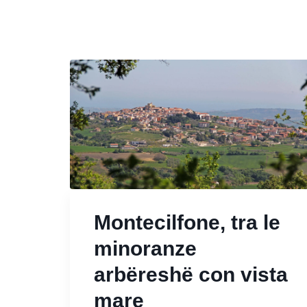
Montecilfone, tra le
minoranze
arbëreshë con vista
mare