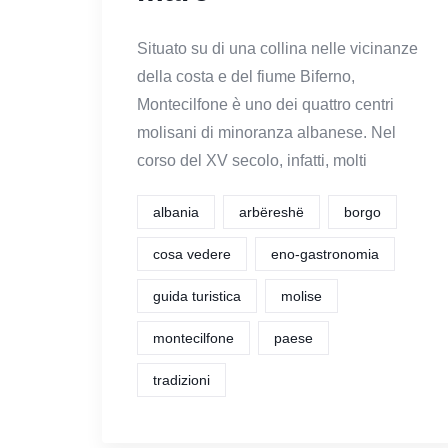
Situato su di una collina nelle vicinanze
della costa e del fiume Biferno,
Montecilfone è uno dei quattro centri
molisani di minoranza albanese. Nel
corso del XV secolo, infatti, molti
albania
arbëreshë
borgo
cosa vedere
eno-gastronomia
guida turistica
molise
montecilfone
paese
tradizioni