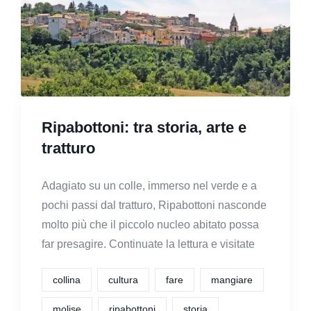
Ripabottoni: tra storia, arte e
tratturo
Adagiato su un colle, immerso nel verde e a
pochi passi dal tratturo, Ripabottoni nasconde
molto più che il piccolo nucleo abitato possa
far presagire. Continuate la lettura e visitate
collina
cultura
fare
mangiare
molise
ripabottoni
storia