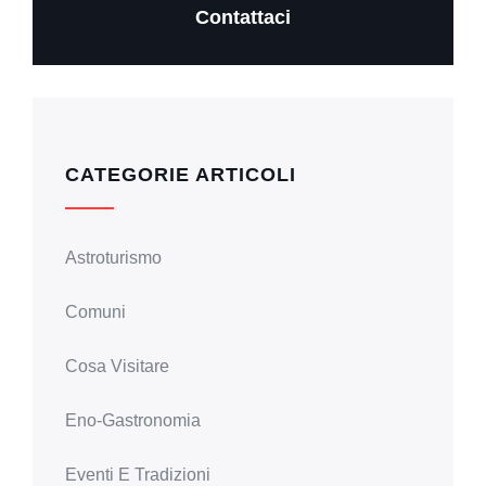
Contattaci
CATEGORIE ARTICOLI
Astroturismo
Comuni
Cosa Visitare
Eno-Gastronomia
Eventi E Tradizioni