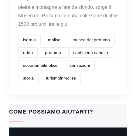
pietra e montagne a fare da sfondo, sorge il
Museo del Profumo con una collezione di oltre
1500 profumi, tra le più
isernia
molise
museo del profumo
odori
profumo
sant'elena sannita
scopriamoilmolise
sensazioni
storia
turismoinmolise
COME POSSIAMO AIUTARTI?