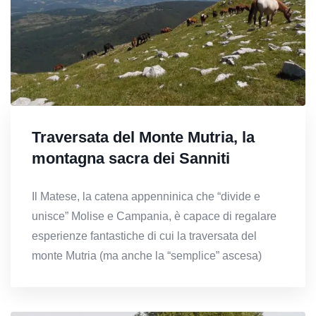
Traversata del Monte Mutria, la
montagna sacra dei Sanniti
Il Matese, la catena appenninica che “divide e
unisce” Molise e Campania, è capace di regalare
esperienze fantastiche di cui la traversata del
monte Mutria (ma anche la “semplice” ascesa)