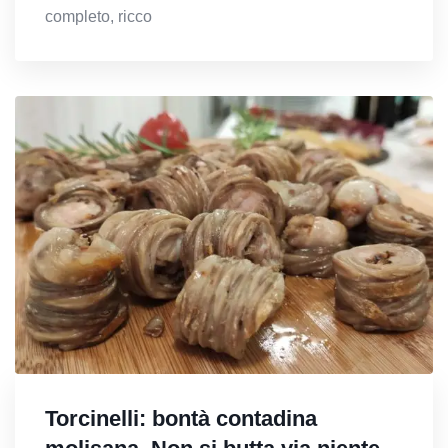
completo, ricco
Torcinelli: bontà contadina