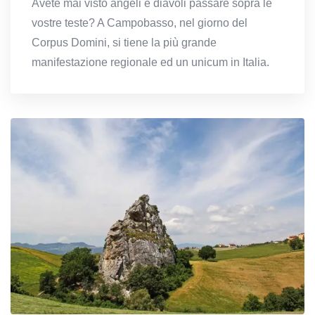
Avete mai visto angeli e diavoli passare sopra le
vostre teste? A Campobasso, nel giorno del
Corpus Domini, si tiene la più grande
manifestazione regionale ed un unicum in Italia.