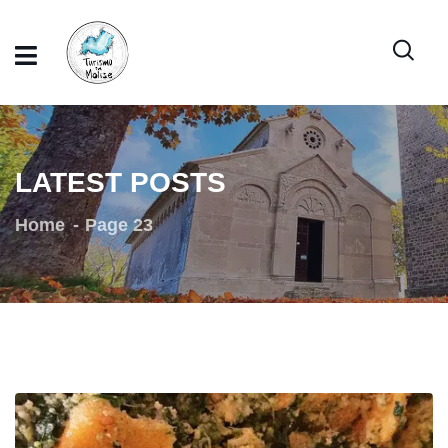
LATEST POSTS
Home
Page 23