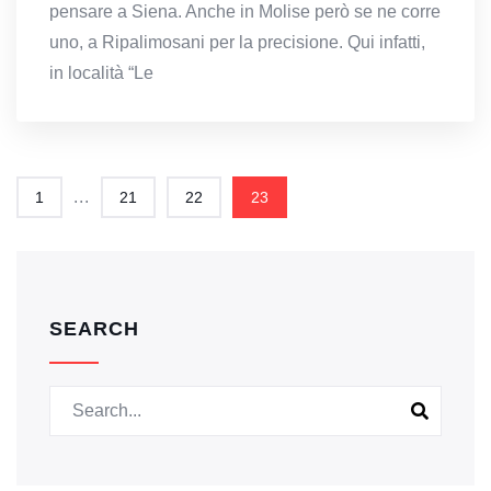
pensare a Siena. Anche in Molise però se ne corre
uno, a Ripalimosani per la precisione. Qui infatti,
in località “Le
...
1
21
22
23
SEARCH