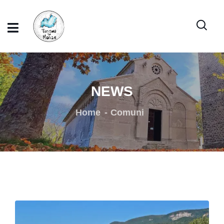
NEWS
Home
Comuni