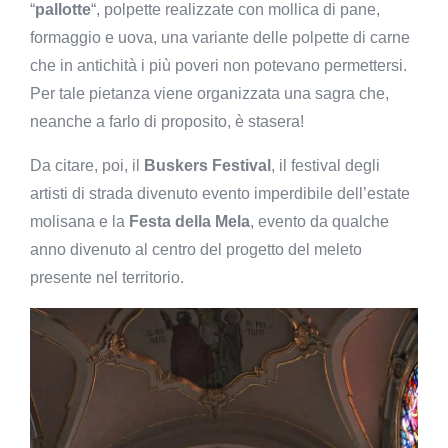
“
pallotte
“, polpette realizzate con mollica di pane,
formaggio e uova, una variante delle polpette di carne
che in antichità i più poveri non potevano permettersi.
Per tale pietanza viene organizzata una sagra che,
neanche a farlo di proposito, è stasera!
Da citare, poi, il
Buskers Festival
, il festival degli
artisti di strada divenuto evento imperdibile dell’estate
molisana e la
Festa della Mela
, evento da qualche
anno divenuto al centro del progetto del meleto
presente nel territorio.