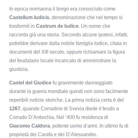
In epoca normanna il borgo era conosciuto come
Castellum Iudicis
, denominazione che nel tempo si
trasformò in
Castrum de Iudice
. Un nome che
racconta già una storia. Secondo alcune ipotesi, infatti,
potrebbe derivare dalla nobile famiglia Iodice, citata in
documenti del XIII secolo, oppure richiamare la figura
del feudatario locale incaricato di amministrare la
giustizia.
Castel del Giudice
fu gravemente danneggiato
durante la guerra mondiale quindi non sono facilmente
reperibili notizie storiche. La prima notizia certa è del
1267
, quando Corradino di Svevia diede il feudo a
Corrado D’Antiochia. Nel ‘400 fu residenza di
Giacomo Caldora
, potente uomo d’armi. In ultimo fu di
proprietà dei Carafa e dei D’Alessandro.