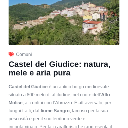
Comuni
Castel del Giudice: natura,
mele e aria pura
Castel del Giudice
è un antico borgo medioevale
situato a 800 metri di altitudine, nel cuore dell’
Alto
Molise
, ai confini con l’Abruzzo. È attraversato, per
lunghi tratti, dal
fiume Sangro
, famoso per la sua
pescosità e per il suo territorio verde e
incontaminato. Per tali caratteristiche rappresenta il