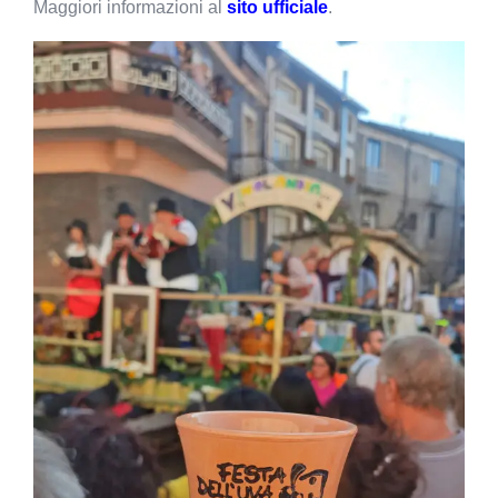
Maggiori informazioni al
sito ufficiale
.