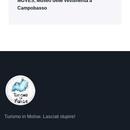
MUVES, Museo delle vestimenta a
Campobasso
Turismo in Molise. Lasciati stupire!