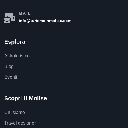
MAIL
info@turismoinmolise.com
Esplora
Astroturismo
Blog
Eventi
Scopri il Molise
Chi siamo
Travel designer