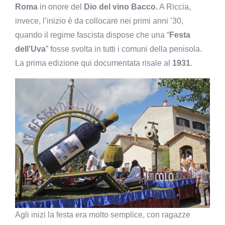
Roma
in onore del
Dio del vino Bacco.
A Riccia,
invece, l’inizio è da collocare nei primi anni ’30,
quando il regime fascista dispose che una “
Festa
dell’Uva
” fosse svolta in tutti i comuni della penisola.
La prima edizione qui documentata risale al
1931
.
Agli inizi la festa era molto semplice, con ragazze