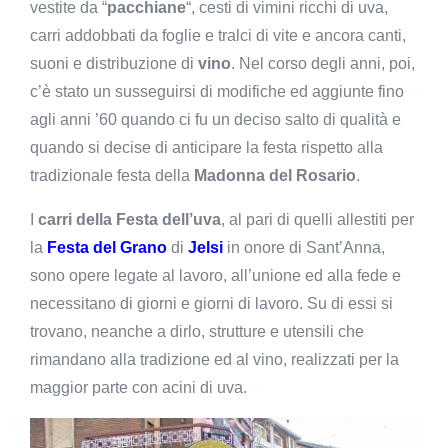
vestite da “
pacchiane
“, cesti di vimini ricchi di uva,
carri addobbati da foglie e tralci di vite e ancora canti,
suoni e distribuzione di
vino
. Nel corso degli anni, poi,
c’è stato un susseguirsi di modifiche ed aggiunte fino
agli anni ’60 quando ci fu un deciso salto di qualità e
quando si decise di anticipare la festa rispetto alla
tradizionale festa della
Madonna del Rosario
.
I
carri della Festa dell’uva
, al pari di quelli allestiti per
la
Festa del Grano
di
Jelsi
in onore di Sant’Anna,
sono opere legate al lavoro, all’unione ed alla fede e
necessitano di giorni e giorni di lavoro. Su di essi si
trovano, neanche a dirlo, strutture e utensili che
rimandano alla tradizione ed al vino, realizzati per la
maggior parte con acini di uva.