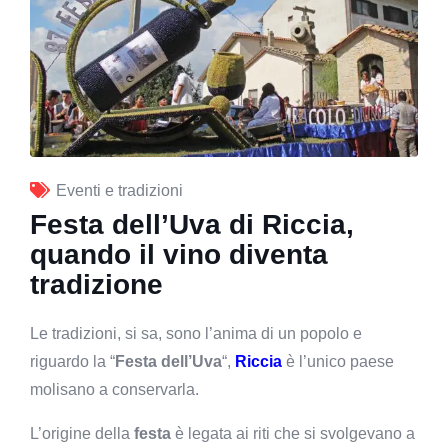
Eventi e tradizioni
Festa dell’Uva di Riccia,
quando il vino diventa
tradizione
Le tradizioni, si sa, sono l’anima di un popolo e
riguardo la “
Festa dell’Uva
“,
Riccia
è l’unico paese
molisano a conservarla.
L’origine della
festa
è legata ai riti che si svolgevano a