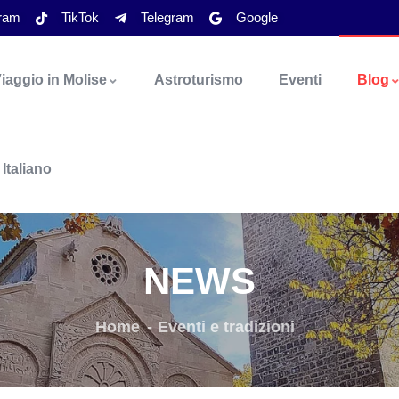
gram
TikTok
Telegram
Google
iaggio in Molise
Astroturismo
Eventi
Blog
Italiano
NEWS
Home
Eventi e tradizioni