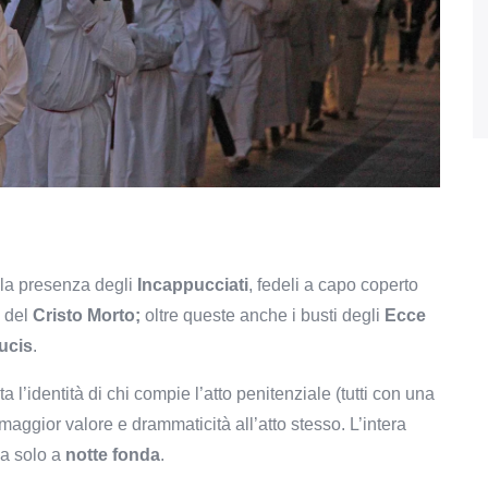
 la presenza degli
Incappucciati
, fedeli a capo coperto
 del
Cristo Morto;
oltre queste anche i busti degli
Ecce
rucis
.
a l’identità di chi compie l’atto penitenziale (tutti con una
maggior valore e drammaticità all’atto stesso. L’intera
na solo a
notte fonda
.