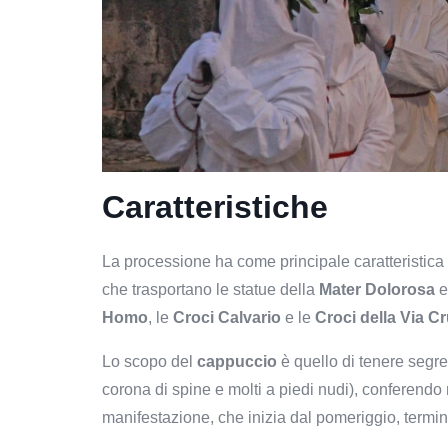
Caratteristiche
La processione ha come principale caratteristica
che trasportano le statue della
Mater Dolorosa
e
Homo
, le
Croci Calvario
e le
Croci della Via C
Lo scopo del
cappuccio
è quello di tenere segret
corona di spine e molti a piedi nudi), conferendo 
manifestazione, che inizia dal pomeriggio, termi