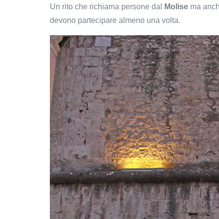
Un rito che richiama persone dal
Molise
ma anche 
devono partecipare almeno una volta.