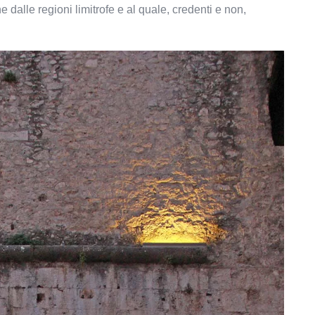
dalle regioni limitrofe e al quale, credenti e non,