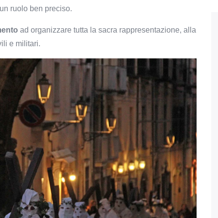
un ruolo ben preciso.
mento
ad organizzare tutta la sacra rappresentazione, alla
ili e militari.