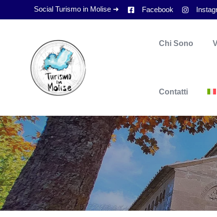
Social Turismo in Molise ➜
Facebook
Insta
Chi Sono
V
Contatti