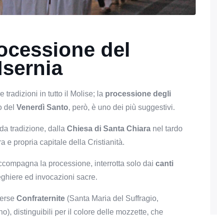
rocessione del
Isernia
 e tradizioni in tutto il Molise; la
processione degli
o del
Venerdì Santo
, però, è uno dei più suggestivi.
a tradizione, dalla
Chiesa di Santa Chiara
nel tardo
a e propria capitale della Cristianità.
ccompagna la processione, interrotta solo dai
canti
eghiere ed invocazioni sacre.
verse
Confraternite
(Santa Maria del Suffragio,
, distinguibili per il colore delle mozzette, che