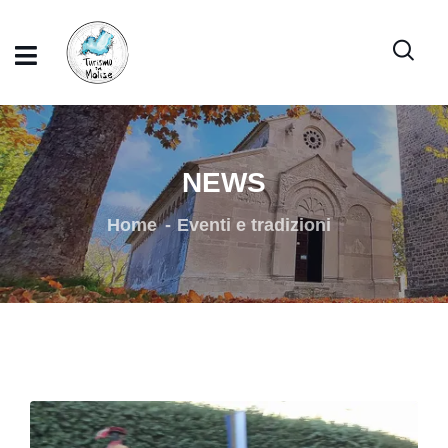
NEWS
Home
Eventi e tradizioni