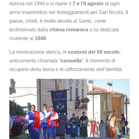
ripresa nel 1994 e si ripete il
7 e l’8 agosto
di ogni
anno inserendosi nei festeggiamenti per San Nicola. Il
paese, infatti, è molto devoto al Santo, come
testimoniato dalla
chiesa romanica
a lui dedicata
risalente al
1049
.
La rievocazione storica, in
costumi del XII secolo
,
anticamente chiamata “
caravella
“, è momento di
recupero della storia e di rafforzamento dell’identità.