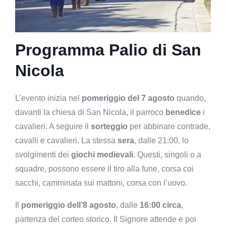
Programma Palio di San
Nicola
L’evento inizia nel
pomeriggio del 7 agosto
quando,
davanti la chiesa di San Nicola, il parroco
benedice
i
cavalieri. A seguire il
sorteggio
per abbinare contrade,
cavalli e cavalieri. La stessa
sera
, dalle 21:00, lo
svolgimenti dei
giochi medievali
. Questi, singoli o a
squadre, possono essere il tiro alla fune, corsa coi
sacchi, camminata sui mattoni, corsa con l’uovo.
Il
pomeriggio dell’8 agosto
, dalle
16:00 circa
,
partenza del corteo storico. Il Signore attende e poi