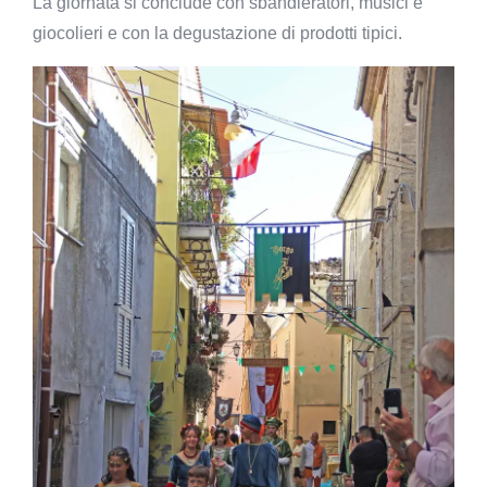
La giornata si conclude con sbandieratori, musici e
giocolieri e con la degustazione di prodotti tipici.