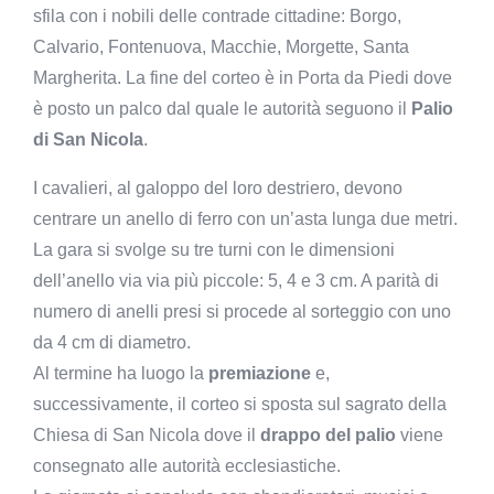
sfila con i nobili delle contrade cittadine: Borgo,
Calvario, Fontenuova, Macchie, Morgette, Santa
Margherita. La fine del corteo è in Porta da Piedi dove
è posto un palco dal quale le autorità seguono il
Palio
di San Nicola
.
I cavalieri, al galoppo del loro destriero, devono
centrare un anello di ferro con un’asta lunga due metri.
La gara si svolge su tre turni con le dimensioni
dell’anello via via più piccole: 5, 4 e 3 cm. A parità di
numero di anelli presi si procede al sorteggio con uno
da 4 cm di diametro.
Al termine ha luogo la
premiazione
e,
successivamente, il corteo si sposta sul sagrato della
Chiesa di San Nicola dove il
drappo del palio
viene
consegnato alle autorità ecclesiastiche.