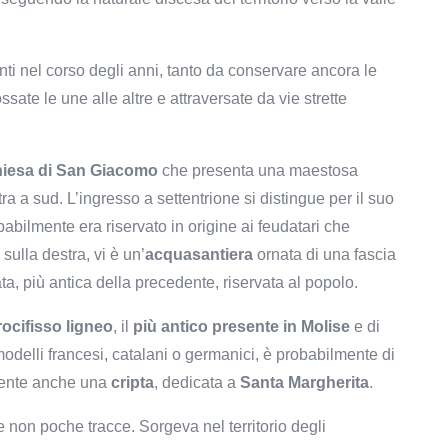
i nel corso degli anni, tanto da conservare ancora le
ossate le une alle altre e attraversate da vie strette
iesa di San Giacomo
che presenta una maestosa
ltra a sud. L’ingresso a settentrione si distingue per il suo
babilmente era riservato in origine ai feudatari che
 sulla destra, vi è un’
acquasantiera
ornata di una fascia
ata, più antica della precedente, riservata al popolo.
ocifisso ligneo
, il
più antico presente in Molise
e di
modelli francesi, catalani o germanici, è probabilmente di
esente anche una
cripta
, dedicata a
Santa Margherita
.
e non poche tracce. Sorgeva nel territorio degli