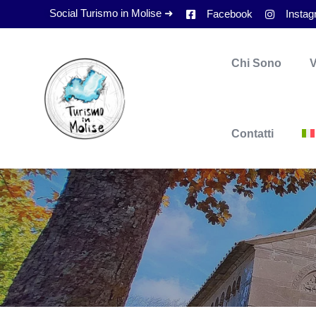
Social Turismo in Molise ➜
Facebook
Insta
Chi Sono
V
Contatti