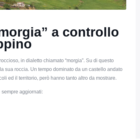
“morgia” a controllo
appino
roccioso, in dialetto chiamato “morgia”. Su di questo
lla sua roccia. Un tempo dominato da un castello andato
oli ed il territorio, però hanno tanto altro da mostrare.
e sempre aggiornati: