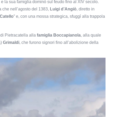
” e la sua famiglia dominò sul feudo fino al XIV secolo.
ra che nell’agosto del 1383,
Luigi d’Angiò
, diretto in
 Catello
” e, con una mossa strategica, sfuggì alla trappola
 di Pietracatella alla
famiglia Boccapianola
, alla quale
a)
Grimaldi
, che furono signori fino all’abolizione della