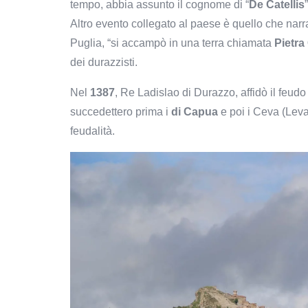
tempo, abbia assunto il cognome di “
De Catellis
Altro evento collegato al paese è quello che nar
Puglia, “si accampò in una terra chiamata
Pietra
dei durazzisti.
Nel
1387
, Re Ladislao di Durazzo, affidò il feudo
succedettero prima i
di Capua
e poi i Ceva (Lev
feudalità.