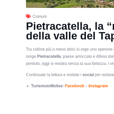
Comuni
Pietracatella, la 
della valle del T
Tra colline più o meno dolci si erge uno sperone 
sorge
Pietracatella
, paese arroccato e difeso da
perduto, oggi si mostra senza la sua fortezza. I vic
Continuate la lettura e visitate i
social
per restar
TurismoinMolise
:
Facebook
–
Instagram