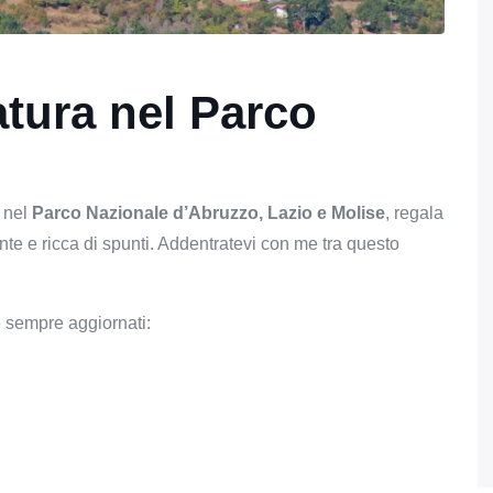
atura nel Parco
i nel
Parco Nazionale d’Abruzzo, Lazio e Molise
, regala
nte e ricca di spunti. Addentratevi con me tra questo
e sempre aggiornati: