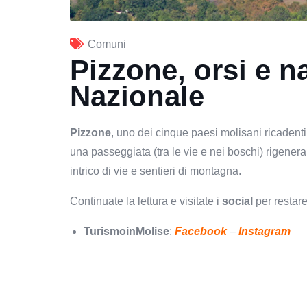
Comuni
Pizzone, orsi e n
Nazionale
Pizzone
, uno dei cinque paesi molisani ricadent
una passeggiata (tra le vie e nei boschi) rigenera
intrico di vie e sentieri di montagna.
Continuate la lettura e visitate i
social
per restar
TurismoinMolise
:
Facebook
–
Instagram