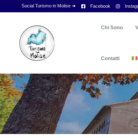
Social Turismo in Molise ➜
Facebook
Insta
Chi Sono
V
Contatti