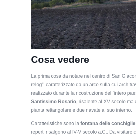
Cosa vedere
La prima cosa da notare nel centro di San Giacom
relog”, caratterizzato da un arco sulla cui archit
r
ealizzato durante
la ricostruzione dell’intero pa
Santissimo Rosario
, risalente al XV secolo ma
pianta rettangolare e due navate al suo interno.
Caratteristiche sono la
f
ontana delle conchigli
reperti risalgono al IV-V secolo a.C.. Da visitare