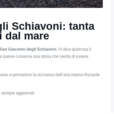
i Schiavoni: tanta
i dal mare
San Giacomo degli Schiavoni
. Vi dice qualcosa il
sto paese
conserva una storia che merita di essere
iamo a percepirne la vicinanza dall’aria marina frizzante
e sempre aggiornati: