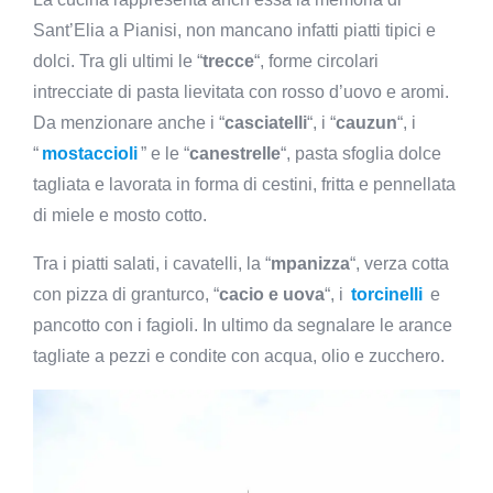
Sant’Elia a Pianisi, non mancano infatti piatti tipici e
dolci. Tra gli ultimi le “
trecce
“, forme circolari
intrecciate di pasta lievitata con rosso d’uovo e aromi.
Da menzionare anche i “
casciatelli
“, i “
cauzun
“, i
“
mostaccioli
” e le “
canestrelle
“, pasta sfoglia dolce
tagliata e lavorata in forma di cestini, fritta e pennellata
di miele e mosto cotto.
Tra i piatti salati, i cavatelli, la “
mpanizza
“, verza cotta
con pizza di granturco, “
cacio e uova
“, i
torcinelli
e
pancotto con i fagioli. In ultimo da segnalare le arance
tagliate a pezzi e condite con acqua, olio e zucchero.