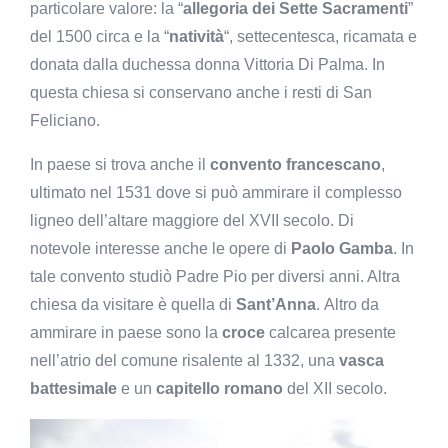
particolare valore: la “
allegoria dei Sette Sacramenti
”
del 1500 circa e la “
natività
“, settecentesca, ricamata e
donata dalla duchessa donna Vittoria Di Palma. In
questa chiesa si conservano anche i resti di San
Feliciano.
In paese si trova anche il
convento francescano
,
ultimato nel 1531 dove si può ammirare il complesso
ligneo dell’altare maggiore del XVII secolo. Di
notevole interesse anche le opere di
Paolo Gamba
. In
tale convento studiò Padre Pio per diversi anni. Altra
chiesa da visitare è quella di
Sant’Anna
. Altro da
ammirare in paese sono la
croce
calcarea presente
nell’atrio del comune risalente al 1332, una
vasca
battesimale
e un
capitello romano
del XII secolo.