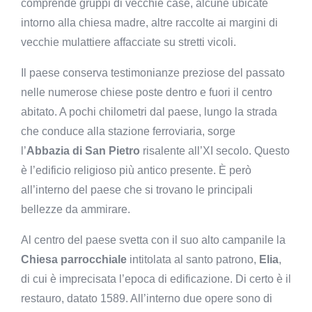
comprende gruppi di vecchie case, alcune ubicate
intorno alla chiesa madre, altre raccolte ai margini di
vecchie mulattiere affacciate su stretti vicoli.
Il paese conserva testimonianze preziose del passato
nelle numerose chiese poste dentro e fuori il centro
abitato. A pochi chilometri dal paese, lungo la strada
che conduce alla stazione ferroviaria, sorge
l’
Abbazia di San Pietro
risalente all’XI secolo. Questo
è l’edificio religioso più antico presente. È però
all’interno del paese che si trovano le principali
bellezze da ammirare.
Al centro del paese svetta con il suo alto campanile la
Chiesa parrocchiale
intitolata al santo patrono,
Elia
,
di cui è imprecisata l’epoca di edificazione. Di certo è il
restauro, datato 1589. All’interno due opere sono di