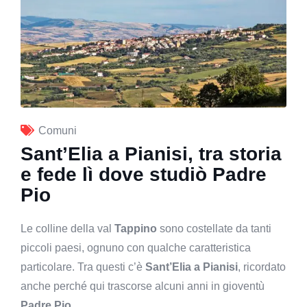
Comuni
Sant’Elia a Pianisi, tra storia
e fede lì dove studiò Padre
Pio
Le colline della val
Tappino
sono costellate da tanti
piccoli paesi, ognuno con qualche caratteristica
particolare. Tra questi c’è
Sant’Elia a Pianisi
, ricordato
anche perché qui trascorse alcuni anni in gioventù
Padre Pio
.