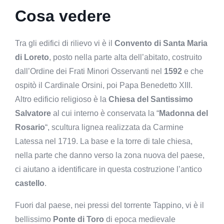
Cosa vedere
Tra gli edifici di rilievo vi è il
Convento di Santa Maria
di Loreto
, posto nella parte alta dell’abitato, costruito
dall’Ordine dei Frati Minori Osservanti nel
1592
e che
ospitò il Cardinale Orsini, poi Papa Benedetto XIII.
Altro edificio religioso è la
Chiesa del Santissimo
Salvatore
al cui interno è conservata la “
Madonna del
Rosario
“, scultura lignea realizzata da Carmine
Latessa nel 1719. La base e la torre di tale chiesa,
nella parte che danno verso la zona nuova del paese,
ci aiutano a identificare in questa costruzione l’antico
castello
.
Fuori dal paese, nei pressi del torrente Tappino, vi è il
bellissimo
Ponte di Toro
di epoca medievale