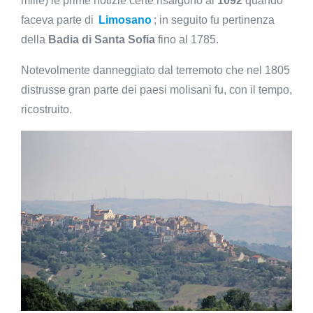
mille) le prime notizie certe risalgono al
1092
quando
faceva parte di
Limosano
; in seguito fu pertinenza
della
Badia di Santa Sofia
fino al 1785.
Notevolmente danneggiato dal terremoto che nel 1805
distrusse gran parte dei paesi molisani fu, con il tempo,
ricostruito.