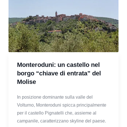
Monteroduni: un castello nel
borgo “chiave di entrata” del
Molise
In posizione dominante sulla valle del
Volturno, Monteroduni spicca principalmente
per il castello Pignatelli che, assieme al
campanile, caratterizzano skyline del paese.