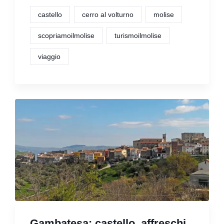
castello
cerro al volturno
molise
scopriamoilmolise
turismoilmolise
viaggio
Gambatesa: castello, affreschi