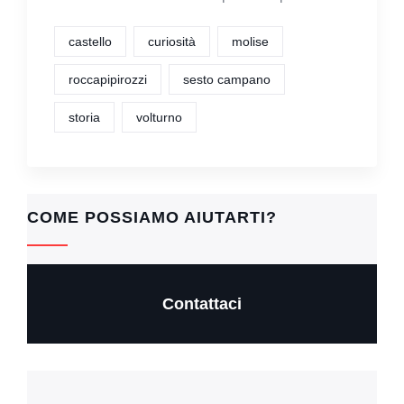
castello
curiosità
molise
roccapipirozzi
sesto campano
storia
volturno
COME POSSIAMO AIUTARTI?
Contattaci