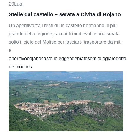
29
Lug
Stelle dal castello – serata a Civita di Bojano
Un aperitivo tra i resti di un castello normanno, il più
grande della regione, racconti medievali e una serata
sotto il cielo del Molise per lasciarsi trasportare da miti
e
aperitivo
bojano
castello
leggende
matese
mitologia
rodolfo
de moulins