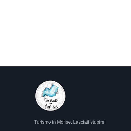
Turismo in Molise. Lasciati stupire!