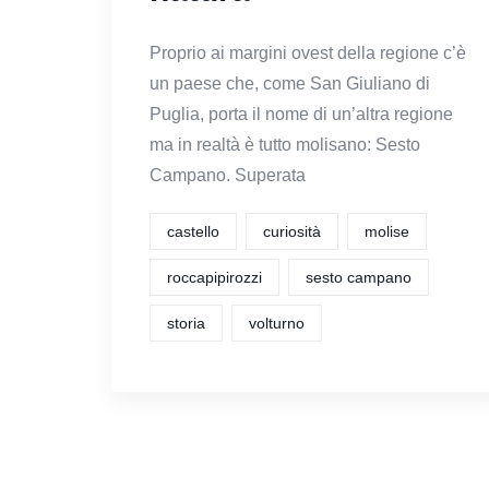
Proprio ai margini ovest della regione c’è
un paese che, come San Giuliano di
Puglia, porta il nome di un’altra regione
ma in realtà è tutto molisano: Sesto
Campano. Superata
castello
curiosità
molise
roccapipirozzi
sesto campano
storia
volturno