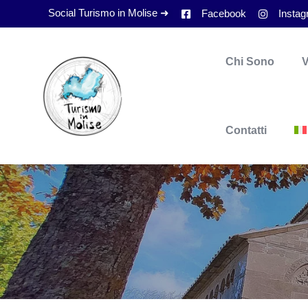
Social Turismo in Molise ➜
Facebook
Insta
Chi Sono
V
Contatti