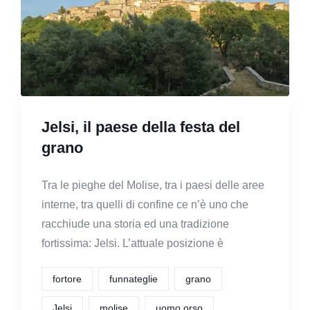
Jelsi, il paese della festa del
grano
Tra le pieghe del Molise, tra i paesi delle aree
interne, tra quelli di confine ce n’è uno che
racchiude una storia ed una tradizione
fortissima: Jelsi. L’attuale posizione è
fortore
funnateglie
grano
Jelsi
molise
uomo orso