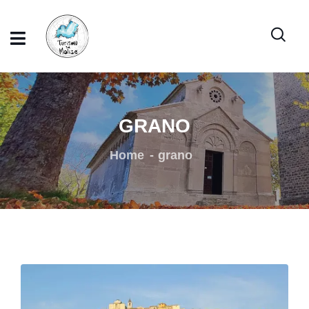
GRANO
Home
grano