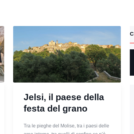
C
Jelsi, il paese della
festa del grano
Tra le pieghe del Molise, tra i paesi delle