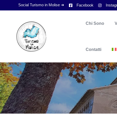
Social Turismo in Molise ➜
Facebook
Insta
Chi Sono
V
Contatti