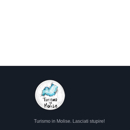
Turismo in Molise. Lasciati stupire!