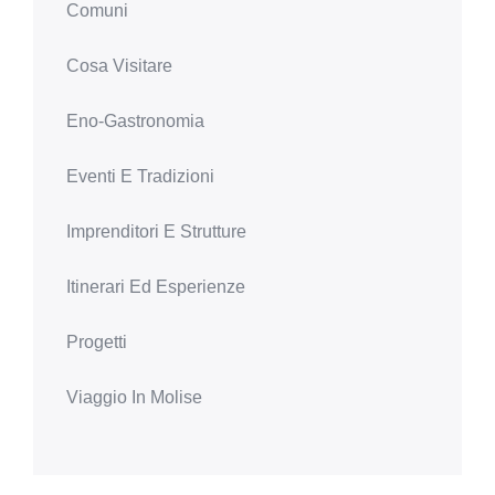
Comuni
Cosa Visitare
Eno-Gastronomia
Eventi E Tradizioni
Imprenditori E Strutture
Itinerari Ed Esperienze
Progetti
Viaggio In Molise