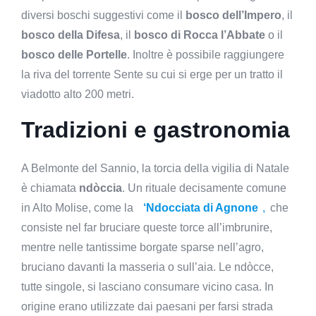
diversi boschi suggestivi come il
bosco dell’Impero
, il
bosco della Difesa
, il
bosco di Rocca l’Abbate
o il
bosco delle Portelle
. Inoltre è possibile raggiungere
la riva del torrente Sente su cui si erge per un tratto il
viadotto alto 200 metri.
Tradizioni e gastronomia
A Belmonte del Sannio, la torcia della vigilia di Natale
è chiamata
ndòccia
. Un rituale decisamente comune
in Alto Molise, come la
‘Ndocciata di Agnone
,
che
consiste nel far bruciare queste torce all’imbrunire,
mentre nelle tantissime borgate sparse nell’agro,
bruciano davanti la masse­ria o sull’aia. Le ndòcce,
tutte singole, si lasciano consumare vicino casa. In
origine erano utilizzate dai paesani per farsi strada