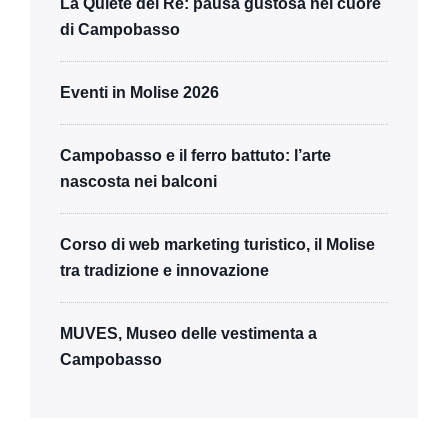
La Quiete del Re: pausa gustosa nel cuore
di Campobasso
Eventi in Molise 2026
Campobasso e il ferro battuto: l’arte
nascosta nei balconi
Corso di web marketing turistico, il Molise
tra tradizione e innovazione
MUVES, Museo delle vestimenta a
Campobasso