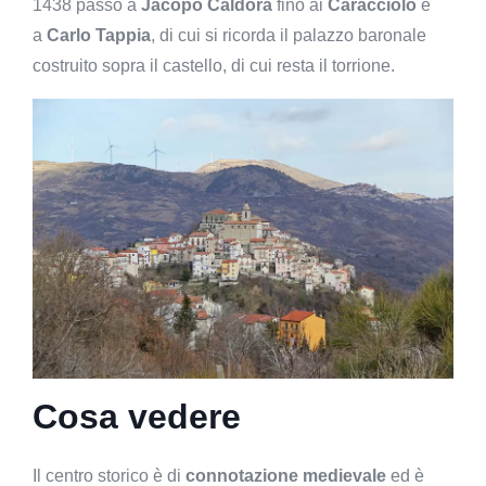
1438 passò a
Jacopo Caldora
fino ai
Caracciolo
e
a
Carlo Tappia
, di cui si ricorda il palazzo baronale
costruito sopra il castello, di cui resta il torrione.
Cosa vedere
Il centro storico è di
connotazione medievale
ed è