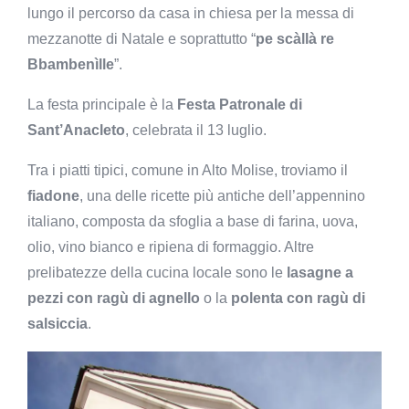
lungo il percorso da casa in chiesa per la messa di
mezzanotte di Natale e soprattutto “
pe scàllà re
Bbambenìlle
”.
La festa principale è la
Festa Patronale di
Sant’Anacleto
, celebrata il 13 luglio.
Tra i piatti tipici, comune in Alto Molise, troviamo il
fiadone
, una delle ricette più antiche dell’appennino
italiano, composta da sfoglia a base di farina, uova,
olio, vino bianco e ripiena di formaggio. Altre
prelibatezze della cucina locale sono le
lasagne a
pezzi con ragù di agnello
o la
polenta con ragù di
salsiccia
.