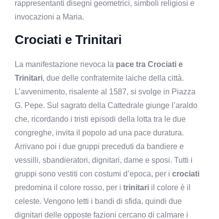
rappresentanti disegni geometrici, simboli religiosi e
invocazioni a Maria.
Crociati e Trinitari
La manifestazione rievoca la
pace tra Crociati e
Trinitari
, due delle confraternite laiche della città.
L’avvenimento, risalente al 1587, si svolge in Piazza
G. Pepe. Sul sagrato della Cattedrale giunge l’araldo
che, ricordando i tristi episodi della lotta tra le due
congreghe, invita il popolo ad una pace duratura.
Arrivano poi i due gruppi preceduti da bandiere e
vessilli, sbandieratori, dignitari, dame e sposi. Tutti i
gruppi sono vestiti con costumi d’epoca, per i
crociati
predomina il colore rosso, per i
trinitari
il colore è il
celeste. Vengono letti i bandi di sfida, quindi due
dignitari delle opposte fazioni cercano di calmare i