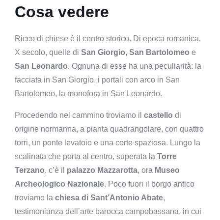
Cosa vedere
Ricco di chiese è il centro storico. Di epoca romanica,
X secolo, quelle di
San Giorgio
,
San Bartolomeo
e
San Leonardo
. Ognuna di esse ha una peculiarità: la
facciata in San Giorgio, i portali con arco in San
Bartolomeo, la monofora in San Leonardo.
Procedendo nel cammino troviamo il
castello
di
origine normanna, a pianta quadrangolare, con quattro
torri, un ponte levatoio e una corte spaziosa. Lungo la
scalinata che porta al centro, superata la
Torre
Terzano
, c’è il
palazzo Mazzarotta
, ora
Museo
Archeologico Nazionale
. Poco fuori il borgo antico
troviamo la
chiesa di Sant’Antonio Abate
,
testimonianza dell’arte barocca campobassana, in cui