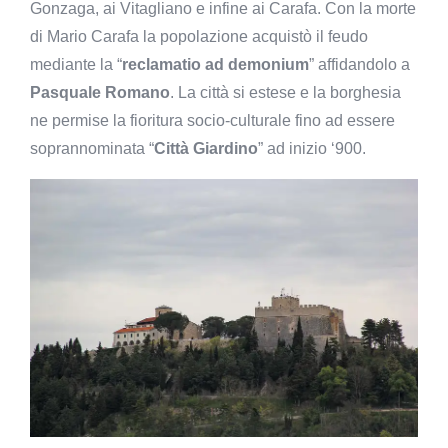
Gonzaga, ai Vitagliano e infine ai Carafa. Con la morte
di Mario Carafa la popolazione acquistò il feudo
mediante la “
reclamatio ad demonium
” affidandolo a
Pasquale Romano
. La città si estese e la borghesia
ne permise la fioritura socio-culturale fino ad essere
soprannominata “
Città Giardino
” ad inizio ‘900.