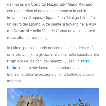
del Foras
e il
Convitto Nazionale “Mario Pagano”
con un giardino di notevole importanza in cui si
trovano una “Sequoia Gigante”, un “Ginkgo-biloba” e
un cedro del Libano. Altre piante si trovano nella
Villa
dei Cannoni
e nella Villa de Capoa dove sono abeti
rossi, alberi di Giuda, tigli.
In ultimo, passeggiando nel centro storico della città,
un invito ad alzare gli occhi al cielo, nello specifico alle
ringhiere
dei balconi dei palazzi. Questi, in
ferro
battuto
finemente lavorato, rimandano all’antica
tradizione della lavorazione di ferro battuto e acciaio
traforato.