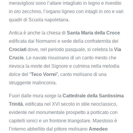
meravigliosi sono l’altare intagliato in legno e rivestito
in oro zecchino, l’organo ligneo con intagli in oro e vari
quadri di Scuola napoletana.
Antica è anche la chiesa di
Santa Maria della Croce
edificata dai Normanni e sede della confraternita dei
Crociati
dove, nel periodo pasquale, si celebra la
Via
Crucis
. Le navate risuonano di un canto mesto che
rievoca la morte del Signore e culmina nella melodia
dolce del “
Teco Vorrei
”, canto molisano di una
struggente malinconia.
Fuori dalle mura sorge la
Cattedrale
della Santissima
Trinità
, edificata nel XVI secolo in stile neoclassico,
evidente nel monumentale prospetto a porticato con
capitelli ionici e un frontone triangolare. Maestoso è
l’interno abbellito dal pittore molisano
Amedeo