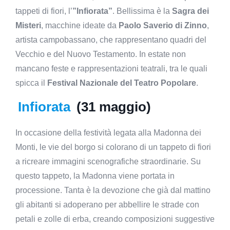
tappeti di fiori, l’
”Infiorata”
. Bellissima è la
Sagra dei
Misteri
, macchine ideate da
Paolo Saverio di Zinno
,
artista campobassano, che rappresentano quadri del
Vecchio e del Nuovo Testamento. In estate non
mancano feste e rappresentazioni teatrali, tra le quali
spicca il
Festival Nazionale del Teatro Popolare
.
Infiorata
(31 maggio)
In occasione della festività legata alla Madonna dei
Monti, le vie del borgo si colorano di un tappeto di fiori
a ricreare immagini scenografiche straordinarie. Su
questo tappeto, la Madonna viene portata in
processione. Tanta è la devozione che già dal mattino
gli abitanti si adoperano per abbellire le strade con
petali e zolle di erba, creando composizioni suggestive