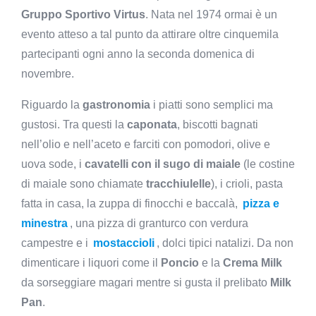
Gruppo Sportivo Virtus
. Nata nel 1974 ormai è un
evento atteso a tal punto da attirare oltre cinquemila
partecipanti ogni anno la seconda domenica di
novembre.
Riguardo la
gastronomia
i piatti sono semplici ma
gustosi. Tra questi la
caponata
, biscotti bagnati
nell’olio e nell’aceto e farciti con pomodori, olive e
uova sode, i
cavatelli con il sugo di maiale
(le costine
di maiale sono chiamate
tracchiulelle
), i crioli, pasta
fatta in casa, la zuppa di finocchi e baccalà,
pizza e
minestra
, una pizza di granturco con verdura
campestre e i
mostaccioli
, dolci tipici natalizi. Da non
dimenticare i liquori come il
Poncio
e la
Crema Milk
da sorseggiare magari mentre si gusta il prelibato
Milk
Pan
.