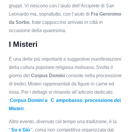
gruppi. Vi riescono con l’aiuto dell’Arciprete di San
Leonardo ma, soprattutto, con l’aiuto di
Fra Geronimo
da Sorbo
, frate cappuccino arrivato in città in
occasione della quaresima.
I Misteri
È una delle più importanti e suggestive manifestazioni
della cultura popolare religiosa molisana. Svolta il
giorno del
Corpus Domini
consiste nella processione
di tredici Misteri rappresentati da figure in carne ed
ossa. Per i dettagli vi rimando all’articolo dedicato:
Corpus Domini a
C
ampobasso, processione dei
Misteri
.
Altro evento, divenuto col tempo una tradizione, è la
“
Su e Giù
“, corsa non competitiva organizzata dal