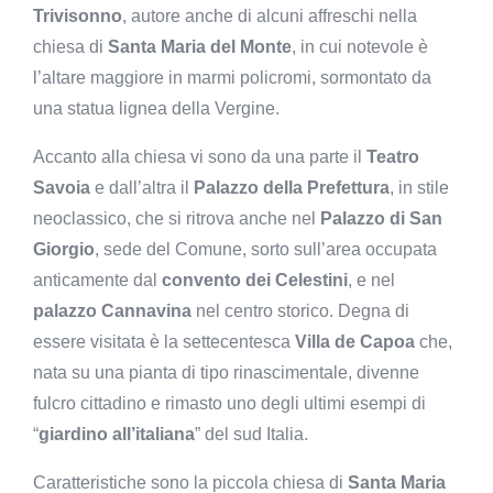
Trivisonno
, autore anche di alcuni affreschi nella
chiesa di
Santa Maria del Monte
, in cui notevole è
l’altare maggiore in marmi policromi, sormontato da
una statua lignea della Vergine.
Accanto alla chiesa vi sono da una parte il
Teatro
Savoia
e dall’altra il
Palazzo della Prefettura
, in stile
neoclassico, che si ritrova anche nel
Palazzo di San
Giorgio
, sede del Comune, sorto sull’area occupata
anticamente dal
convento dei Celestini
, e nel
palazzo Cannavina
nel centro storico. Degna di
essere visitata è la settecentesca
Villa de Capoa
che,
nata su una pianta di tipo rinascimentale, divenne
fulcro cittadino e rimasto uno degli ultimi esempi di
“
giardino all’italiana
” del sud Italia.
Caratteristiche sono la piccola chiesa di
Santa Maria