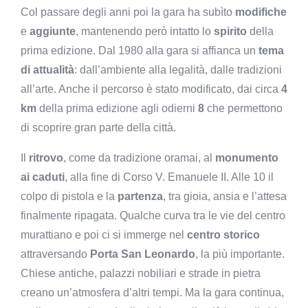
Col passare degli anni poi la gara ha subìto
modifiche
e
aggiunte
, mantenendo però intatto lo
spirito
della
prima edizione. Dal 1980 alla gara si affianca un
tema
di attualità
: dall’ambiente alla legalità, dalle tradizioni
all’arte. Anche il percorso è stato modificato, dai circa
4
km
della prima edizione agli odierni
8
che permettono
di scoprire gran parte della città.
Il
ritrovo
, come da tradizione oramai, al
monumento
ai caduti
, alla fine di Corso V. Emanuele II. Alle 10 il
colpo di pistola e la
partenza
, tra gioia, ansia e l’attesa
finalmente ripagata. Qualche curva tra le vie del centro
murattiano e poi ci si immerge nel
centro storico
attraversando
Porta San Leonardo
, la più importante.
Chiese antiche, palazzi nobiliari e strade in pietra
creano un’atmosfera d’altri tempi. Ma la gara continua,