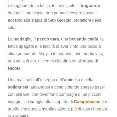
è maggiore della fatica. Infine eccolo, il
traguardo
,
davanti il municipio, non prima di essere passati
accanto alla statua di
San Giorgio
, protettore della
città.
La
medaglia
, il
pacco gara
, una
bevanda calda
, la
fatica ripagata e la felicità di aver vinto una piccola
sfida personale. Ma, più importante, aver ridato vita,
una volta di più, al centro cittadino ed al sogno di
Nicola
.
Una mattinata all’insegna dell’
amicizia
e della
solidarietà
, aiutandosi e condividendo spesso passi
con estranei che diventano compagni di un piccolo
viaggio. Un viaggio alla scoperta di
Campobasso
e di
quello che questa manifestazione più di tutto ci regala,
la
socialità
.