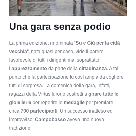
Una gara senza podio
La prima edizione, rinominata “
Su e Giù per la città
vecchia
“, nata quasi per caso, vide il parere
favorevole di tutti i dirigenti ma, soprattutto,
l’
apprezzamento
da parte della
cittadinanza
. A tal
punto che la partecipazione fu così ampia da cogliere
tutti di sorpresa. La domenica della gara, infatti, i
ragazzi della Virtus furono costretti a
girare tutte le
gioiellerie
per reperire le
medaglie
per premiare i
circa
700 partecipanti
. Un successo inatteso ed
improvviso:
Campobasso
aveva una nuova
tradizione.