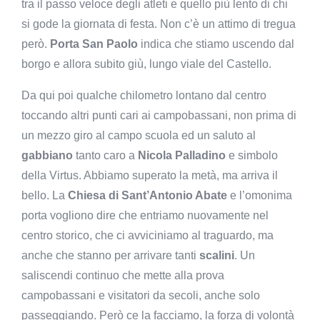
tra il passo veloce degli atleti e quello più lento di chi
si gode la giornata di festa. Non c’è un attimo di tregua
però.
Porta San Paolo
indica che stiamo uscendo dal
borgo e allora subito giù, lungo viale del Castello.
Da qui poi qualche chilometro lontano dal centro
toccando altri punti cari ai campobassani, non prima di
un mezzo giro al campo scuola ed un saluto al
gabbiano
tanto caro a
Nicola Palladino
e simbolo
della Virtus. Abbiamo superato la metà, ma arriva il
bello. La
Chiesa di Sant’Antonio Abate
e l’omonima
porta vogliono dire che entriamo nuovamente nel
centro storico, che ci avviciniamo al traguardo, ma
anche che stanno per arrivare tanti
scalini
. Un
saliscendi continuo che mette alla prova
campobassani e visitatori da secoli, anche solo
passeggiando. Però ce la facciamo, la forza di volontà