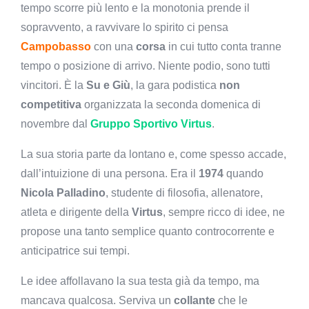
tempo scorre più lento e la monotonia prende il
sopravvento, a ravvivare lo spirito ci pensa
Campobasso
con una
corsa
in cui tutto conta tranne
tempo o posizione di arrivo. Niente podio, sono tutti
vincitori. È la
Su e Giù
, la gara podistica
non
competitiva
organizzata la seconda domenica di
novembre dal
Gruppo Sportivo Virtus
.
La sua storia parte da lontano e, come spesso accade,
dall’intuizione di una persona. Era il
1974
quando
Nicola Palladino
, studente di filosofia, allenatore,
atleta e dirigente della
Virtus
, sempre ricco di idee, ne
propose una tanto semplice quanto controcorrente e
anticipatrice sui tempi.
Le idee affollavano la sua testa già da tempo, ma
mancava qualcosa. Serviva un
collante
che le