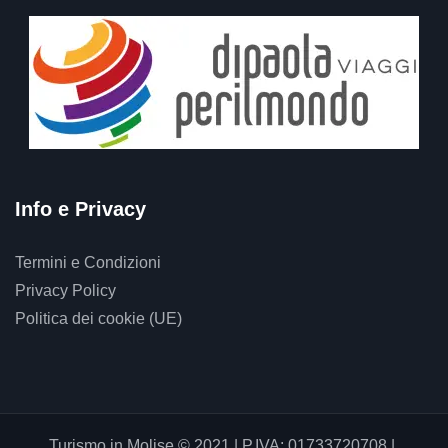
Info e Privacy
Termini e Condizioni
Privacy Policy
Politica dei cookie (UE)
Turismo in Molise © 2021 | P.IVA: 01733720708 |