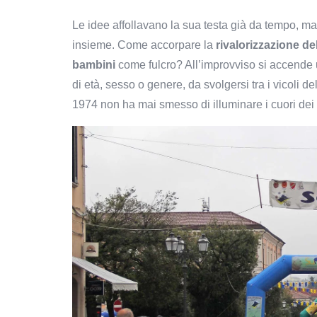
Le idee affollavano la sua testa già da tempo, 
insieme. Come accorpare la
rivalorizzazione de
bambini
come fulcro? All’improvviso si accend
di età, sesso o genere, da svolgersi tra i vicoli 
1974 non ha mai smesso di illuminare i cuori dei