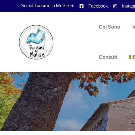
Social Turismo in Molise ➜
Facebook
Insta
Chi Sono
V
Contatti