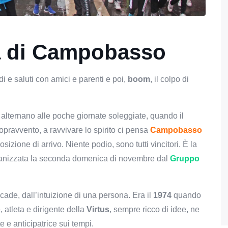
sa di Campobasso
i e saluti con amici e parenti e poi,
boom
, il colpo di
 alternano alle poche giornate soleggiate, quando il
opravvento, a ravvivare lo spirito ci pensa
Campobasso
sizione di arrivo. Niente podio, sono tutti vincitori. È la
anizzata la seconda domenica di novembre dal
Gruppo
ade, dall’intuizione di una persona. Era il
1974
quando
e, atleta e dirigente della
Virtus
, sempre ricco di idee, ne
 e anticipatrice sui tempi.