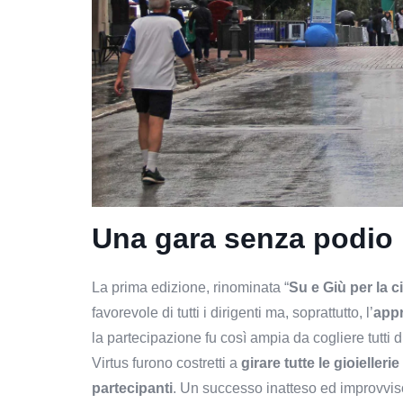
Una gara senza podio
La prima edizione, rinominata “
Su e Giù per la c
favorevole di tutti i dirigenti ma, soprattutto, l’
app
la partecipazione fu così ampia da cogliere tutti d
Virtus furono costretti a
girare tutte le gioiellerie
partecipanti
. Un successo inatteso ed improvvi