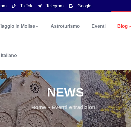
gram
TikTok
Telegram
Google
iaggio in Molise
Astroturismo
Eventi
Blog
Italiano
NEWS
Home
Eventi e tradizioni