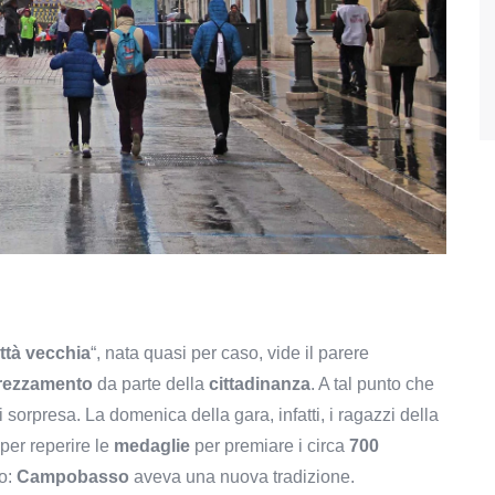
ittà vecchia
“, nata quasi per caso, vide il parere
rezzamento
da parte della
cittadinanza
. A tal punto che
i sorpresa. La domenica della gara, infatti, i ragazzi della
per reperire le
medaglie
per premiare i circa
700
so:
Campobasso
aveva una nuova tradizione.