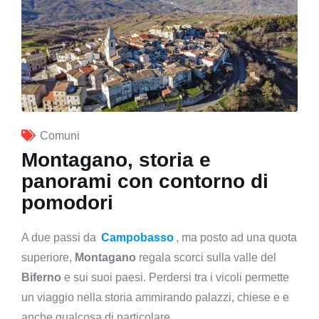
Comuni
Montagano, storia e
panorami con contorno di
pomodori
A due passi da
Campobasso
, ma posto ad una quota
superiore,
Montagano
regala scorci sulla valle del
Biferno
e sui suoi paesi. Perdersi tra i vicoli permette
un viaggio nella storia ammirando palazzi, chiese e e
anche qualcosa di particolare.