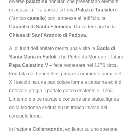
diverse
palazzine
nobiliari che presentano elementi
neoclassici. Tra queste si trova
Palazzo Tagliaferri
(l’antico
castello
) con, annessa all’edificio, la
Cappella di Santa Filomena.
Da vedere anche la
Chiesa di Sant’Antonio di Padova.
Al di fuori dell’abitato merita una visita la
Badia di
Santa Maria in Faifoli
. che Pietro da Morrone – futuro
Papa Celestino V
– fece restaurare nel 1276 circa.
Fondata dai benedettini prima sicuramente prima del
XII secolo ha una particolare forma a capanna ed è di
notevole pregio il portale gotico risalente al 1263.
L’interno è a tre navate e contiene una statua lignea
della Madonna seduta su un tronco invece del
consueto trono.
In frazione
Collerotondo
, edificato su uno sperone