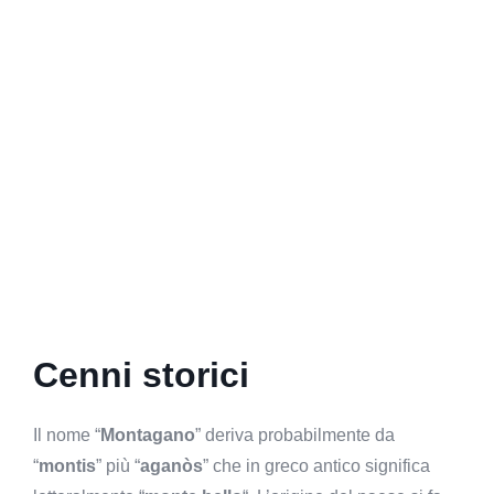
Cenni storici
Il nome “
Montagano
” deriva probabilmente da
“
montis
” più “
aganòs
” che in greco antico significa