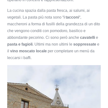
La cucina spazia dalla pasta fresca, ai salumi, ai
vegetali. La pasta più nota sono “
i tacconi
“,
maccheroni a forma di fusilli della grandezza di un dito
che vengono conditi con pomodoro, basilico e
abbondante pecorino. Ci sono però anche
cavatelli
e
pasta e fagioli
. Ultimi ma non ultimi le
soppressate
e
il
vino moscato locale
per completare un menù da
leccarsi i baffi.