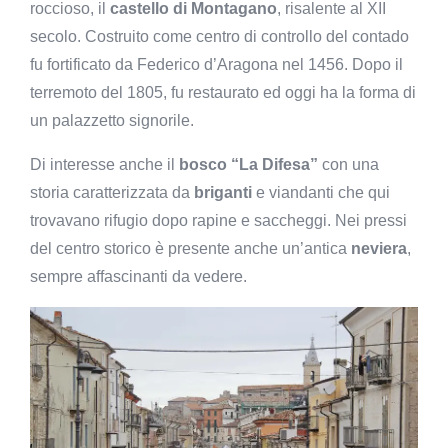
roccioso, il
castello di Montagano
, risalente al XII
secolo. Costruito come centro di controllo del contado
fu fortificato da Federico d’Aragona nel 1456. Dopo il
terremoto del 1805, fu restaurato ed oggi ha la forma di
un palazzetto signorile.
Di interesse anche il
bosco “La Difesa”
con una
storia caratterizzata da
briganti
e viandanti che qui
trovavano rifugio dopo rapine e saccheggi. Nei pressi
del centro storico è presente anche un’antica
neviera
,
sempre affascinanti da vedere.