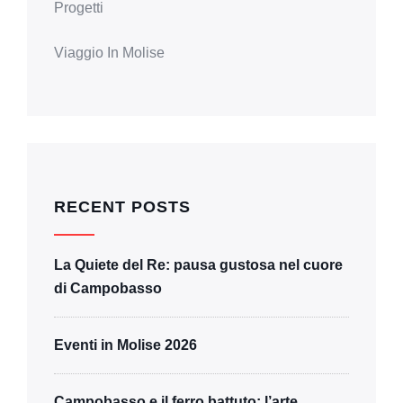
Progetti
Viaggio In Molise
RECENT POSTS
La Quiete del Re: pausa gustosa nel cuore
di Campobasso
Eventi in Molise 2026
Campobasso e il ferro battuto: l’arte