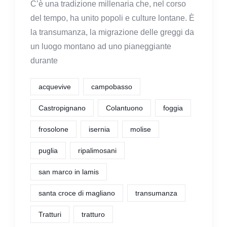
C’è una tradizione millenaria che, nel corso
del tempo, ha unito popoli e culture lontane. È
la transumanza, la migrazione delle greggi da
un luogo montano ad uno pianeggiante
durante
acquevive
campobasso
Castropignano
Colantuono
foggia
frosolone
isernia
molise
puglia
ripalimosani
san marco in lamis
santa croce di magliano
transumanza
Tratturi
tratturo