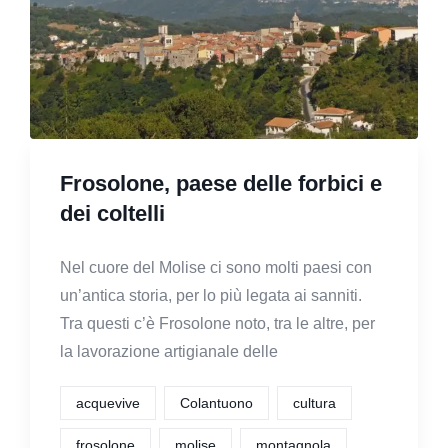
Frosolone, paese delle forbici e
dei coltelli
Nel cuore del Molise ci sono molti paesi con
un’antica storia, per lo più legata ai sanniti.
Tra questi c’è Frosolone noto, tra le altre, per
la lavorazione artigianale delle
acquevive
Colantuono
cultura
frosolone
molise
montagnola