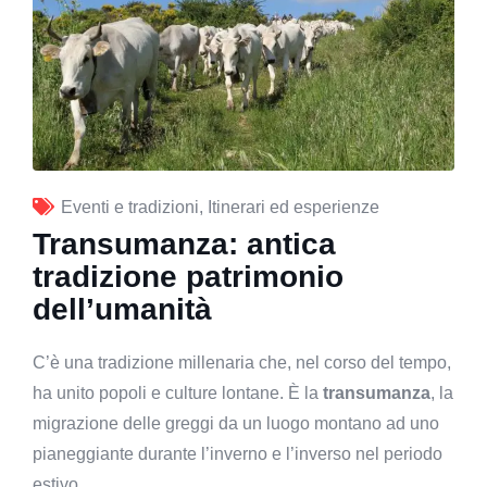
Eventi e tradizioni
,
Itinerari ed esperienze
Transumanza: antica
tradizione patrimonio
dell’umanità
C’è una tradizione millenaria che, nel corso del tempo,
ha unito popoli e culture lontane. È la
transumanza
, la
migrazione delle greggi da un luogo montano ad uno
pianeggiante durante l’inverno e l’inverso nel periodo
estivo.