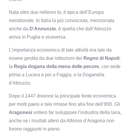
Nata oltre due millenni fa, è tipica dell’Europa
meridionale. In Italia la più conosciuta, menzionata
anche da
D’Annunzio
, è quella che dall’Abruzzo
arriva in Puglia e viceversa.
L’importanza economica di tale attività era tale da
essere gestita da due istituzioni del
Regno di Napoli
:
la
Regia dogana della mena delle pecore
, con sede
prima a Lucera e poi a Foggia, e la Doganella
d’Abruzzo.
Dopo il 1447 divenne la principale fonte economica
per molti paesi e tale rimase fino alla fine dell’800. Gli
Aragonesi
vollero far sviluppare l’industria della lana,
anche se i risultati attesi da Alfonso d’Aragona non
furono raggiunti in pieno.