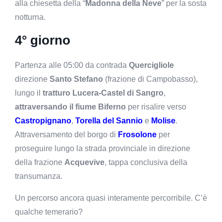
alla chiesetta della “
Madonna della Neve
” per la sosta
notturna.
4° giorno
Partenza alle 05:00 da contrada
Quercigliole
direzione
Santo Stefano
(frazione di Campobasso),
lungo il
tratturo Lucera-Castel di Sangro
,
attraversando il fiume Biferno
per risalire verso
Castropignano
,
Torella del Sannio
e
Molise
.
Attraversamento del borgo di
Frosolone
per
proseguire lungo la strada provinciale in direzione
della frazione
Acquevive
, tappa conclusiva della
transumanza.
Un percorso ancora quasi interamente percorribile. C’è
qualche temerario?