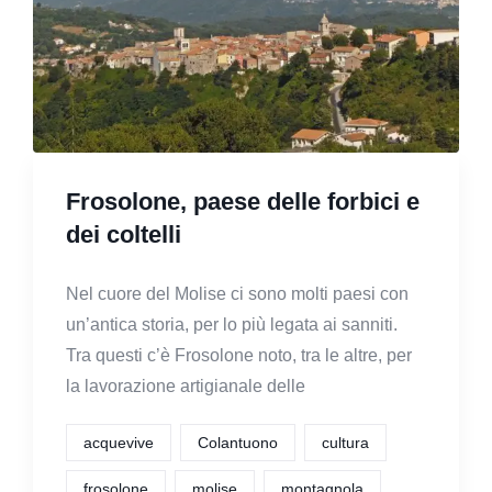
Frosolone, paese delle forbici e
dei coltelli
Nel cuore del Molise ci sono molti paesi con
un’antica storia, per lo più legata ai sanniti.
Tra questi c’è Frosolone noto, tra le altre, per
la lavorazione artigianale delle
acquevive
Colantuono
cultura
frosolone
molise
montagnola