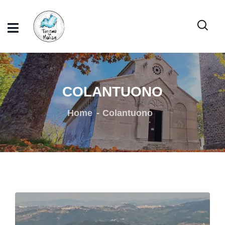
COLANTUONO
Home
Colantuono