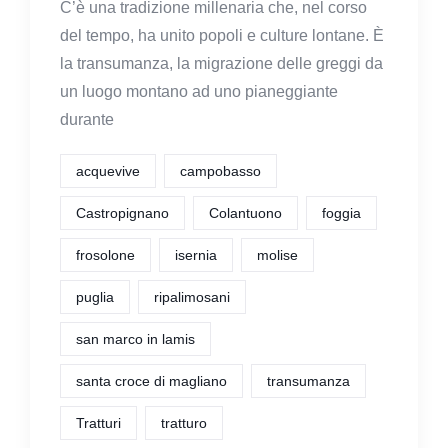
C’è una tradizione millenaria che, nel corso
del tempo, ha unito popoli e culture lontane. È
la transumanza, la migrazione delle greggi da
un luogo montano ad uno pianeggiante
durante
acquevive
campobasso
Castropignano
Colantuono
foggia
frosolone
isernia
molise
puglia
ripalimosani
san marco in lamis
santa croce di magliano
transumanza
Tratturi
tratturo