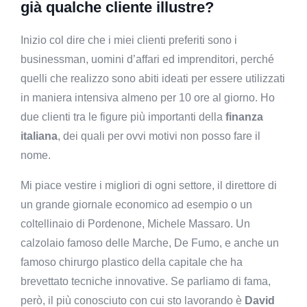
già qualche cliente illustre?
Inizio col dire che i miei clienti preferiti sono i
businessman, uomini d’affari ed imprenditori, perché
quelli che realizzo sono abiti ideati per essere utilizzati
in maniera intensiva almeno per 10 ore al giorno. Ho
due clienti tra le figure più importanti della
finanza
italiana
, dei quali per ovvi motivi non posso fare il
nome.
Mi piace vestire i migliori di ogni settore, il direttore di
un grande giornale economico ad esempio o un
coltellinaio di Pordenone, Michele Massaro. Un
calzolaio famoso delle Marche, De Fumo, e anche un
famoso chirurgo plastico della capitale che ha
brevettato tecniche innovative. Se parliamo di fama,
però, il più conosciuto con cui sto lavorando è
David