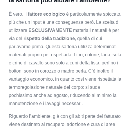
la sartoria può aiutare l’ambiente?
È vero, il
fattore ecologico
è particolarmente spiccato,
più che un input è una conseguenza però. La scelta di
utilizzare
ESCLUSIVAMENTE
materiali naturali è per
via del
rispetto della tradizione
, quella di cui
parlavamo prima. Questa sartoria utilizza determinati
materiali proprio per rispettarla. Lino, cotone, lana, seta
e crine di cavallo sono solo alcuni della lista, perfino i
bottoni sono in corozzo o madre perla. C’è inoltre il
vantaggio economico, in quanto così viene rispettata la
termoregolazione naturale del corpo: si suda
pochissimo anche ad agosto, riducendo al minimo la
manutenzione e i lavaggi necessari.
Riguardo l’ambiente, già con gli abiti parte del fatturato
viene destinato al recupero, adozione e cura di aree