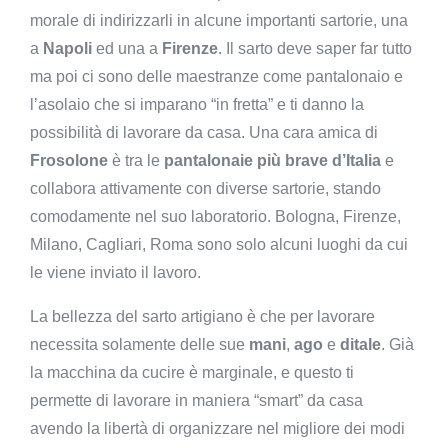
morale di indirizzarli in alcune importanti sartorie, una
a
Napoli
ed una a
Firenze
. Il sarto deve saper far tutto
ma poi ci sono delle maestranze come pantalonaio e
l’asolaio che si imparano “in fretta” e ti danno la
possibilità di lavorare da casa. Una cara amica di
Frosolone
è tra le
pantalonaie più brave d’Italia
e
collabora attivamente con diverse sartorie, stando
comodamente nel suo laboratorio. Bologna, Firenze,
Milano, Cagliari, Roma sono solo alcuni luoghi da cui
le viene inviato il lavoro.
La bellezza del sarto artigiano è che per lavorare
necessita solamente delle sue
mani
,
ago
e
ditale
. Già
la macchina da cucire è marginale, e questo ti
permette di lavorare in maniera “smart” da casa
avendo la libertà di organizzare nel migliore dei modi