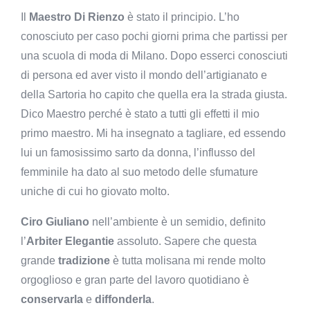
Il
Maestro Di Rienzo
è stato il principio. L’ho
conosciuto per caso pochi giorni prima che partissi per
una scuola di moda di Milano. Dopo esserci conosciuti
di persona ed aver visto il mondo dell’artigianato e
della Sartoria ho capito che quella era la strada giusta.
Dico Maestro perché è stato a tutti gli effetti il mio
primo maestro. Mi ha insegnato a tagliare, ed essendo
lui un famosissimo sarto da donna, l’influsso del
femminile ha dato al suo metodo delle sfumature
uniche di cui ho giovato molto.
Ciro Giuliano
nell’ambiente è un semidio, definito
l’
Arbiter Elegantie
assoluto. Sapere che questa
grande
tradizione
è tutta molisana mi rende molto
orgoglioso e gran parte del lavoro quotidiano è
conservarla
e
diffonderla
.