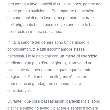
loro tempo a lavori antichi di cui si sa poco, perché non
se ne parla a sufficienza. Per imparare un mestiere
servono anni di duro lavoro, ma per poter lavorare
nell’artigianato basta poco, serve conoscere le basi,
poi il resto si impara sul campo.
In Italia sartorie del genere sono un centinaio, ci
conosciamo tutti e tutti riscontriamo le stesse
necessità. Ho testato che con
un mese di esercizio
,
dedicando un paio d’ore al giorno, si arriva ad un
livello tale da poter entrare in qualunque sartoria
artigianale. Parliamo di profili “
junior
”, ma che
permettono di guadagnare comunque cifre
considerevoli.
Durante i due corsi passati alcuni partecipanti si sono
distinti e subito ho avuto il piacere e sentito il dovere