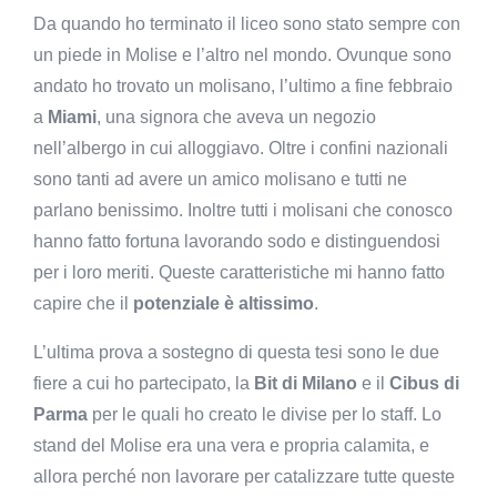
Da quando ho terminato il liceo sono stato sempre con
un piede in Molise e l’altro nel mondo. Ovunque sono
andato ho trovato un molisano, l’ultimo a fine febbraio
a
Miami
, una signora che aveva un negozio
nell’albergo in cui alloggiavo. Oltre i confini nazionali
sono tanti ad avere un amico molisano e tutti ne
parlano benissimo. Inoltre tutti i molisani che conosco
hanno fatto fortuna lavorando sodo e distinguendosi
per i loro meriti. Queste caratteristiche mi hanno fatto
capire che il
potenziale è altissimo
.
L’ultima prova a sostegno di questa tesi sono le due
fiere a cui ho partecipato, la
Bit di Milano
e il
Cibus di
Parma
per le quali ho creato le divise per lo staff. Lo
stand del Molise era una vera e propria calamita, e
allora perché non lavorare per catalizzare tutte queste