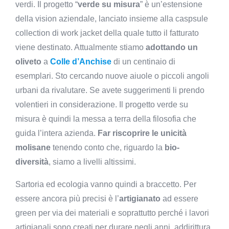
verdi. Il progetto “
verde su misura
” è un’estensione
della vision aziendale, lanciato insieme alla caspsule
collection di work jacket della quale tutto il fatturato
viene destinato. Attualmente stiamo
adottando un
oliveto
a
Colle d’Anchise
di un centinaio di
esemplari. Sto cercando nuove aiuole o piccoli angoli
urbani da rivalutare. Se avete suggerimenti li prendo
volentieri in considerazione. Il progetto verde su
misura è quindi la messa a terra della filosofia che
guida l’intera azienda.
Far riscoprire le unicità
molisane
tenendo conto che, riguardo la
bio-
diversità
, siamo a livelli altissimi.
Sartoria ed ecologia vanno quindi a braccetto. Per
essere ancora più precisi è l’
artigianato
ad essere
green per via dei materiali e soprattutto perché i lavori
artigianali sono creati per durare negli anni, addirittura