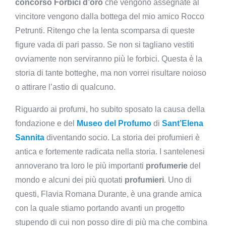
concorso Forbici d’oro
che vengono assegnate al
vincitore vengono dalla bottega del mio amico Rocco
Petrunti. Ritengo che la lenta scomparsa di queste
figure vada di pari passo. Se non si tagliano vestiti
ovviamente non serviranno più le forbici. Questa è la
storia di tante botteghe, ma non vorrei risultare noioso
o attirare l’astio di qualcuno.
Riguardo ai profumi, ho subito sposato la causa della
fondazione e del
Museo del Profumo
di
Sant’Elena
Sannita
diventando socio. La storia dei profumieri è
antica e fortemente radicata nella storia. I santelenesi
annoverano tra loro le più importanti
profumerie
del
mondo e alcuni dei più quotati
profumieri
. Uno di
questi, Flavia Romana Durante, è una grande amica
con la quale stiamo portando avanti un progetto
stupendo di cui non posso dire di più ma che combina