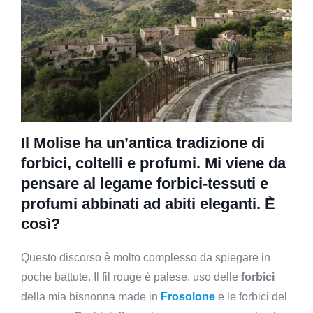
Il Molise ha un’antica tradizione di
forbici, coltelli e profumi. Mi viene da
pensare al legame forbici-tessuti e
profumi abbinati ad abiti eleganti. È
così?
Questo discorso è molto complesso da spiegare in
poche battute. Il fil rouge è palese, uso delle
forbici
della mia bisnonna made in
Frosolone
e le forbici del