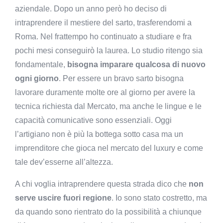
aziendale. Dopo un anno però ho deciso di
intraprendere il mestiere del sarto, trasferendomi a
Roma. Nel frattempo ho continuato a studiare e fra
pochi mesi conseguirò la laurea. Lo studio ritengo sia
fondamentale,
bisogna imparare qualcosa di nuovo
ogni giorno
. Per essere un bravo sarto bisogna
lavorare duramente molte ore al giorno per avere la
tecnica richiesta dal Mercato, ma anche le lingue e le
capacità comunicative sono essenziali. Oggi
l’artigiano non è più la bottega sotto casa ma un
imprenditore che gioca nel mercato del luxury e come
tale dev’esserne all’altezza.
A chi voglia intraprendere questa strada dico che
non
serve uscire fuori regione
. Io sono stato costretto, ma
da quando sono rientrato do la possibilità a chiunque