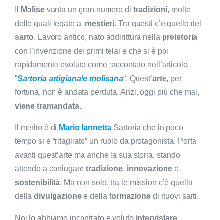
Il
Molise
vanta un gran numero di
tradizioni
, molte
delle quali legate ai
mestieri
. Tra questi c’è quello del
sarto
. Lavoro antico, nato addirittura nella
preistoria
con l’invenzione dei primi telai e che si è poi
rapidamente evoluto come raccontato nell’articolo
“
Sartoria artigianale molisana
“. Quest’
arte
, per
fortuna, non è andata perduta. Anzi, oggi più che mai,
viene tramandata
.
Il merito è di
Mario Iannetta
Sartoria che in poco
tempo si è “ritagliato” un ruolo da protagonista. Porta
avanti quest’arte ma anche la sua storia, stando
attendo a coniugare
tradizione
,
innovazione
e
sostenibilità
. Ma non solo, tra le mission c’è quella
della
divulgazione
e della
formazione
di nuovi sarti.
Noi lo abbiamo incontrato e voluto
intervistare
.