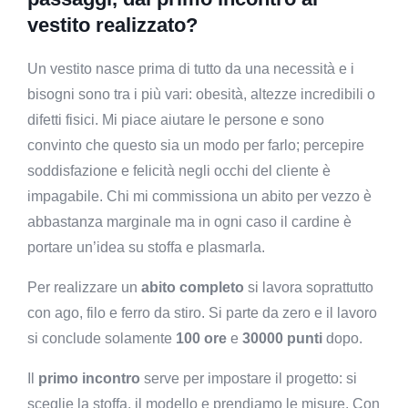
vestito realizzato?
Un vestito nasce prima di tutto da una necessità e i
bisogni sono tra i più vari: obesità, altezze incredibili o
difetti fisici. Mi piace aiutare le persone e sono
convinto che questo sia un modo per farlo; percepire
soddisfazione e felicità negli occhi del cliente è
impagabile. Chi mi commissiona un abito per vezzo è
abbastanza marginale ma in ogni caso il cardine è
portare un’idea su stoffa e plasmarla.
Per realizzare un
abito completo
si lavora soprattutto
con ago, filo e ferro da stiro. Si parte da zero e il lavoro
si conclude solamente
100 ore
e
30000 punti
dopo.
Il
primo incontro
serve per impostare il progetto: si
sceglie la stoffa, il modello e prendiamo le misure. Con