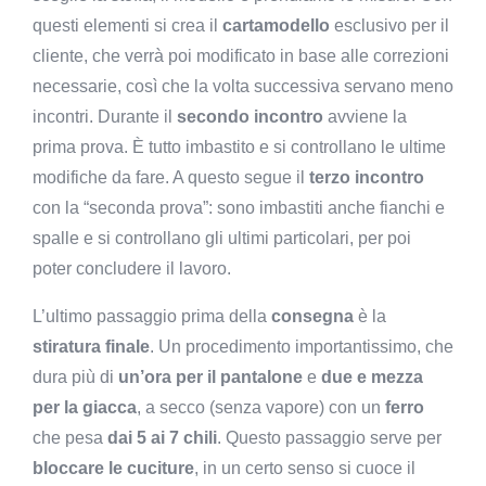
questi elementi si crea il
cartamodello
esclusivo per il
cliente, che verrà poi modificato in base alle correzioni
necessarie, così che la volta successiva servano meno
incontri. Durante il
secondo incontro
avviene la
prima prova. È tutto imbastito e si controllano le ultime
modifiche da fare. A questo segue il
terzo
incontro
con la “seconda prova”: sono imbastiti anche fianchi e
spalle e si controllano gli ultimi particolari, per poi
poter concludere il lavoro.
L’ultimo passaggio prima della
consegna
è la
stiratura finale
. Un procedimento importantissimo, che
dura più di
un’ora per il pantalone
e
due e mezza
per la giacca
, a secco (senza vapore) con un
ferro
che pesa
dai 5 ai 7 chili
. Questo passaggio serve per
bloccare le cuciture
, in un certo senso si cuoce il