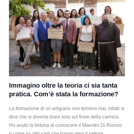
Immagino oltre la teoria ci sia tanta
pratica. Com’è stata la formazione?
La formazione di un artigiano non termina mai, infatti si
dice che si diventa bravi solo sul finire della carriera.
Ho avuto la fortuna di conoscere il Maestro Di Rienzo
e come lui altri sarti che hanno reso il settore